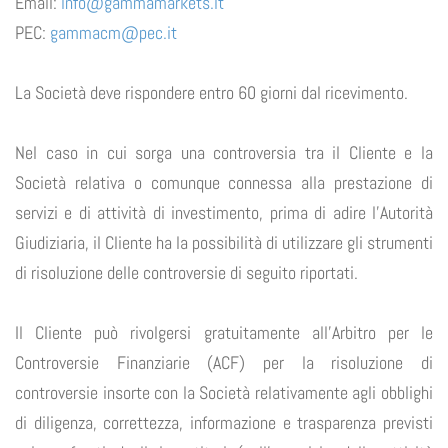
Email:
info@gammamarkets.it
PEC:
gammacm@pec.it
La Società deve rispondere entro 60 giorni dal ricevimento.
Nel caso in cui sorga una controversia tra il Cliente e la
Società relativa o comunque connessa alla prestazione di
servizi e di attività di investimento, prima di adire l’Autorità
Giudiziaria, il Cliente ha la possibilità di utilizzare gli strumenti
di risoluzione delle controversie di seguito riportati.
Il Cliente può rivolgersi gratuitamente all’Arbitro per le
Controversie Finanziarie (ACF) per la risoluzione di
controversie insorte con la Società relativamente agli obblighi
di diligenza, correttezza, informazione e trasparenza previsti