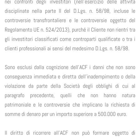
nei confronti degli investitori (nell’esercizio delle attività
disciplinate nella parte II del D.Lgs. n. 58/98, incluse le
controversie transfrontaliere e le controversie oggetto del
Regolamento UE n. 524/2013), purché il Cliente non rientri tra
gli investitori classificati come controparti qualificate o tra i
clienti professionali ai sensi del medesimo D.Lgs. n. 58/98.
Sono esclusi dalla cognizione dell’ACF i danni che non sono
conseguenza immediata e diretta dell’inadempimento o della
violazione da parte della Società degli obblighi di cui al
paragrafo precedente, quelli che non hanno natura
patrimoniale e le controversie che implicano la richiesta di
somme di denaro per un importo superiore a 500.000 euro.
Il diritto di ricorrere all’ACF non può formare oggetto di