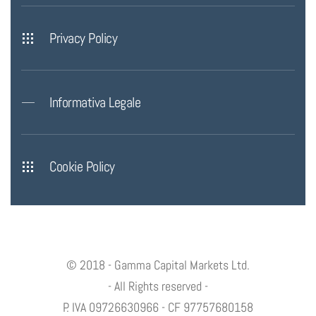
Privacy Policy
Informativa Legale
Cookie Policy
© 2018 - Gamma Capital Markets Ltd.
- All Rights reserved -
P. IVA 09726630966 - CF 97757680158